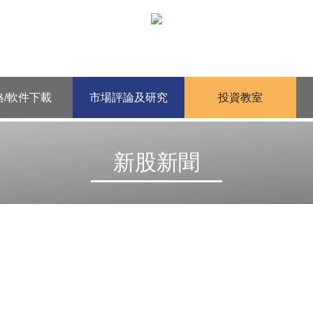
格/軟件下載
市場評論及研究
投資教室
新股新聞