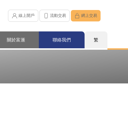
線上開戶
流動交易
網上交易
關於富滙
聯絡我們
繁