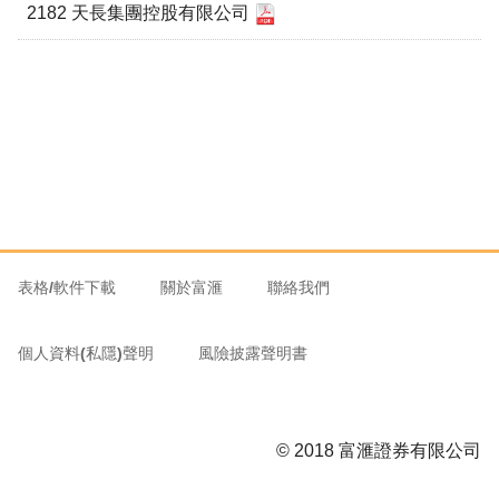
2182 天長集團控股有限公司
表格/軟件下載
關於富滙
聯絡我們
個人資料(私隱)聲明
風險披露聲明書
© 2018 富滙證券有限公司