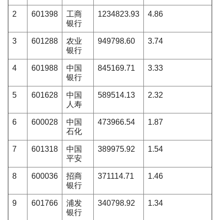
2
601398
工商
1234823.93
4.86
银行
3
601288
农业
949798.60
3.74
银行
4
601988
中国
845169.71
3.33
银行
5
601628
中国
589514.13
2.32
人寿
6
600028
中国
473966.54
1.87
石化
7
601318
中国
389975.92
1.54
平安
8
600036
招商
371114.71
1.46
银行
9
601766
浦发
340798.92
1.34
银行