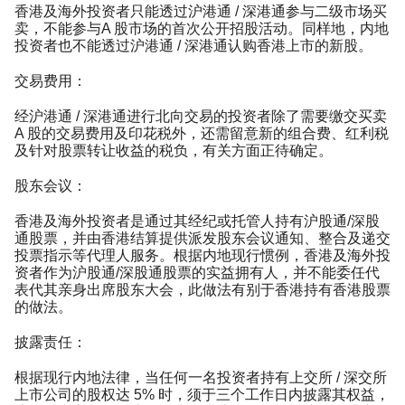
香港及海外投资者只能透过沪港通 / 深港通参与二级市场买
卖，不能参与A 股市场的首次公开招股活动。同样地，内地
投资者也不能透过沪港通 / 深港通认购香港上市的新股。
交易费用：
经沪港通 / 深港通进行北向交易的投资者除了需要缴交买卖
A 股的交易费用及印花税外，还需留意新的组合费、红利税
及针对股票转让收益的税负，有关方面正待确定。
股东会议：
香港及海外投资者是通过其经纪或托管人持有沪股通/深股
通股票，并由香港结算提供派发股东会议通知、整合及递交
投票指示等代理人服务。根据内地现行惯例，香港及海外投
资者作为沪股通/深股通股票的实益拥有人，并不能委任代
表代其亲身出席股东大会，此做法有别于香港持有香港股票
的做法。
披露责任：
根据现行内地法律，当任何一名投资者持有上交所 / 深交所
上市公司的股权达 5% 时，须于三个工作日内披露其权益，