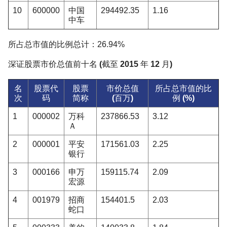
10
600000
中国
294492.35
1.16
中车
所占总市值的比例总计：26.94%
深证股票市价总值前十名 (截至 2015 年 12 月)
名
股票代
股票
市价总值
所占总市值的比
次
码
简称
(百万)
例 (%)
1
000002
万科
237866.53
3.12
Ａ
2
000001
平安
171561.03
2.25
银行
3
000166
申万
159115.74
2.09
宏源
4
001979
招商
154401.5
2.03
蛇口