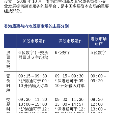
设立于 2009 年 10 月，专为自主创新及其它成长型创业企
业发展提供融资服务的新平台，是中国多层资本市场的重要
组成部分。
香港股票与内地股票市场的主要分别
港股市场
沪股市场运作
深股市场运作
运作
股
6 位数字 (上交所
6 位数字
5 位数字
票
股票以 6 字起始)
代
码
竞
09 : 15 – 09 : 30
09 : 15 – 09 : 30
09 : 00 –
价
* 沪港通可于 09 :
* 深港通可于 09 :
09 : 20
时
10 开始输入订单
10 开始输入订单
段
交
09 : 30 – 11 : 30
09 : 30 – 11 : 30
09 : 30 –
易
13 : 00 – 15 : 00
13 : 00 – 14 : 57
12 : 00
时
* 沪港通可于 12 :
* 深港通可于 12 :
13 : 00 –