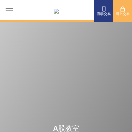
流动交易
网上交易
A股教室