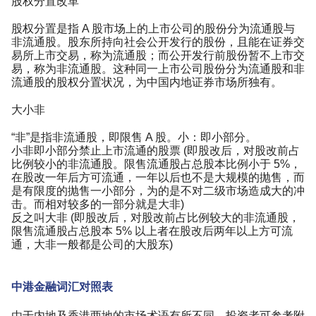
股权分置改革
股权分置是指 A 股市场上的上市公司的股份分为流通股与
非流通股。股东所持向社会公开发行的股份，且能在证券交
易所上市交易，称为流通股；而公开发行前股份暂不上市交
易，称为非流通股。这种同一上市公司股份分为流通股和非
流通股的股权分置状况，为中国内地证券市场所独有。
大小非
“非”是指非流通股，即限售 A 股。小：即小部分。
小非即小部分禁止上市流通的股票 (即股改后，对股改前占
比例较小的非流通股。限售流通股占总股本比例小于 5%，
在股改一年后方可流通，一年以后也不是大规模的抛售，而
是有限度的抛售一小部分，为的是不对二级市场造成大的冲
击。而相对较多的一部分就是大非)
反之叫大非 (即股改后，对股改前占比例较大的非流通股，
限售流通股占总股本 5% 以上者在股改后两年以上方可流
通，大非一般都是公司的大股东)
中港金融词汇对照表
由于内地及香港两地的市场术语有所不同，投资者可参考附