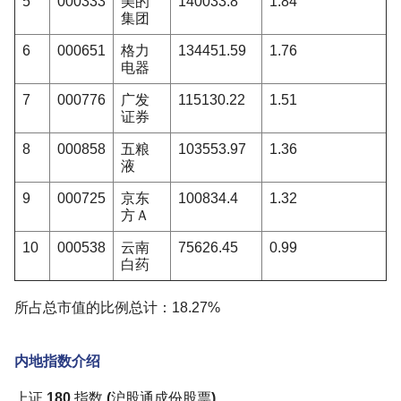
5
000333
美的
140033.8
1.84
集团
6
000651
格力
134451.59
1.76
电器
7
000776
广发
115130.22
1.51
证券
8
000858
五粮
103553.97
1.36
液
9
000725
京东
100834.4
1.32
方Ａ
10
000538
云南
75626.45
0.99
白药
所占总市值的比例总计：18.27%
内地指数介绍
上证 180 指数 (沪股通成份股票)