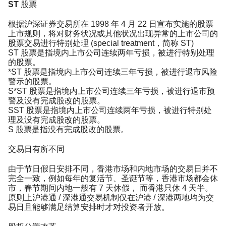
ST 股票
根据沪深证券交易所在 1998 年 4 月 22 日宣布实施的股票
上市规则，将对财务状况或其他状况出现异常的上市公司的
股票交易进行特别处理 (special treatment，简称 ST)
ST 股票是指境内上市公司连续两年亏损，被进行特别处理
的股票。
*ST 股票是指境内上市公司连续三年亏损，被进行退市风险
警示的股票。
S*ST 股票是指境内上市公司连续三年亏损，被进行退市预
警及没有完成股改的股票。
SST 股票是指境内上市公司连续两年亏损，被进行特别处
理及没有完成股改的股票。
S 股票是指没有完成股改的股票。
交易日有所不同
由于节日假日安排不同，香港市场和内地市场的交易日并不
完全一致，例如每年的复活节、圣诞节等，香港市场都会休
市，春节期间内地一般有 7 天休假， 而香港只休 4 天半。
原则上沪港通 / 深港通交易机制仅在沪港 / 深港两地均为交
易日且能够满足结算安排时才对投资者开放。