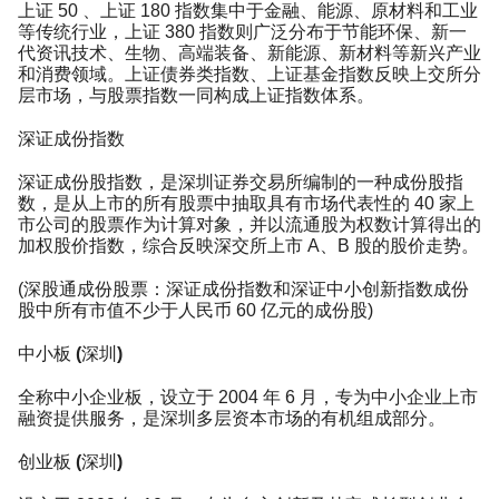
上证 50 、上证 180 指数集中于金融、能源、原材料和工业
等传统行业，上证 380 指数则广泛分布于节能环保、新一
代资讯技术、生物、高端装备、新能源、新材料等新兴产业
和消费领域。上证债券类指数、上证基金指数反映上交所分
层市场，与股票指数一同构成上证指数体系。
深证成份指数
深证成份股指数，是深圳证券交易所编制的一种成份股指
数，是从上市的所有股票中抽取具有市场代表性的 40 家上
市公司的股票作为计算对象，并以流通股为权数计算得出的
加权股价指数，综合反映深交所上市 A、B 股的股价走势。
(深股通成份股票：深证成份指数和深证中小创新指数成份
股中所有市值不少于人民币 60 亿元的成份股)
中小板 (深圳)
全称中小企业板，设立于 2004 年 6 月，专为中小企业上市
融资提供服务，是深圳多层资本市场的有机组成部分。
创业板 (深圳)