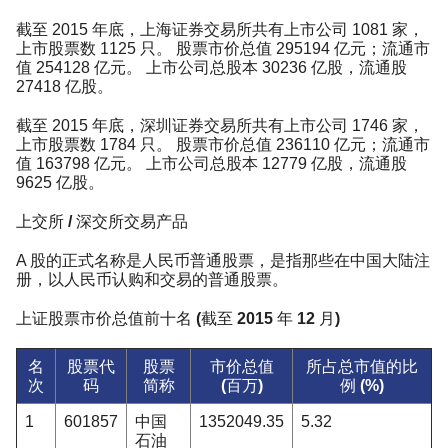
截至 2015 年底，上海证券交易所共有上市公司 1081 家，
上市股票数 1125 只。 股票市价总值 295194 亿元；流通市
值 254128 亿元。 上市公司总股本 30236 亿股，流通股
27418 亿股。
截至 2015 年底，深圳证券交易所共有上市公司 1746 家，
上市股票数 1784 只。 股票市价总值 236110 亿元；流通市
值 163798 亿元。 上市公司总股本 12779 亿股，流通股
9625 亿股。
上交所 / 深交所交易产品
A 股的正式名称是人民币普通股票，是指那些在中国大陆注
册，以人民币认购和交易的普通股票。
上证股票市价总值前十名 (截至 2015 年 12 月)
名
股票代
股票
市价总值
所占总市值的比
次
码
简称
(百万)
例 (%)
1
601857
中国
1352049.35
5.32
石油