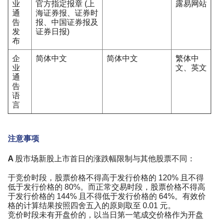
业
官方指定报章 (上
露易网站
通
海证券报、证券时
告
报、中国证券报及
发
证券日报)
布
企
简体中文
简体中文
繁体中
业
文、英文
通
告
语
言
注意事项
A 股市场新股上市首日的涨跌幅限制与其他股票不同：
于竞价时段，股票价格不得高于发行价格的 120% 且不得
低于发行价格的 80%。而正常交易时段，股票价格不得高
于发行价格的 144% 且不得低于发行价格的 64%。有效价
格的计算结果按照四舍五入的原则取至 0.01 元。
竞价时段未有开盘价的，以当日第一笔成交价格作为开盘