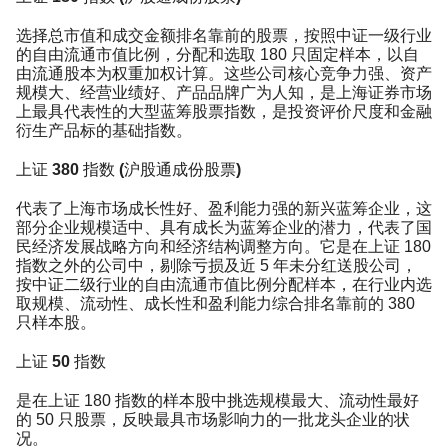
选择总市值和成交金额排名靠前的股票，按照中证一级行业
的自由流通市值比例，分配和选取 180 只固定样本，以自
由流通股本为权重加权计算。这些公司核心竞争力强、资产
规模大、经营业绩好、产品品牌广为人知，是上海证券市场
上最具代表性的大型蓝筹股票指数，是投资评价尺度和金融
衍生产品标的基础指数。
上证 380 指数 (沪股通成份股票)
代表了上海市场成长性好、盈利能力强的新兴蓝筹企业，这
部分企业规模适中、具有成长为蓝筹企业的潜力，代表了国
民经济发展战略方向和经济结构调整方向。它是在上证 180
指数之外的公司中，剔除亏损及近 5 年未分红送股公司，
按中证二级行业的自由流通市值比例分配样本，在行业内选
取规模、流动性、成长性和盈利能力综合排名靠前的 380
只样本股。
上证 50 指数
是在上证 180 指数的样本股中挑选规模最大、流动性最好
的 50 只股票，反映最具市场影响力的一批龙头企业的状
况。