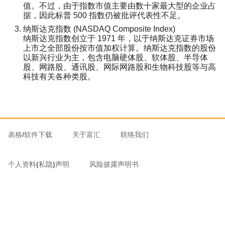
值。不过，由于指数市值主要由数十家最大型的企业占
据，因此标普 500 指数仍被批评代表性不足。
纳斯达克指数 (NASDAQ Composite Index)
纳斯达克指数创立于 1971 年，以于纳斯达克证券市场
上市之全部股份按市值加权计算。纳斯达克指数的股份
以新兴行业为主，包含电脑硬体股、软体股、半导体
股、网路股、通讯股、网际网路股和生物科技股等与高
科技有关各种类股。
表格/软件下载
关于富汇
联络我们
个人资料(私隐)声明
风险披露声明书
© 2018 富汇证券有限公司