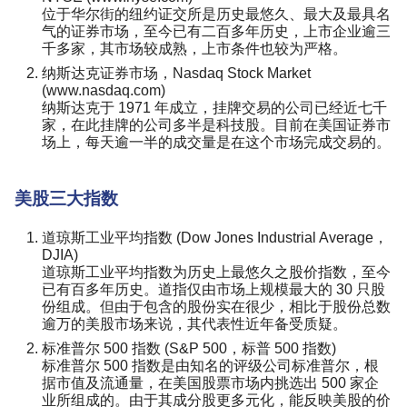
位于华尔街的纽约证交所是历史最悠久、最大及最具名
气的证券市场，至今已有二百多年历史，上市企业逾三
千多家，其市场较成熟，上市条件也较为严格。
纳斯达克证券市场，Nasdaq Stock Market
(www.nasdaq.com)
纳斯达克于 1971 年成立，挂牌交易的公司已经近七千
家，在此挂牌的公司多半是科技股。目前在美国证券市
场上，每天逾一半的成交量是在这个市场完成交易的。
美股三大指数
道琼斯工业平均指数 (Dow Jones Industrial Average，
DJIA)
道琼斯工业平均指数为历史上最悠久之股价指数，至今
已有百多年历史。道指仅由市场上规模最大的 30 只股
份组成。但由于包含的股份实在很少，相比于股份总数
逾万的美股市场来说，其代表性近年备受质疑。
标准普尔 500 指数 (S&P 500，标普 500 指数)
标准普尔 500 指数是由知名的评级公司标准普尔，根
据市值及流通量，在美国股票市场内挑选出 500 家企
业所组成的。由于其成分股更多元化，能反映美股的价