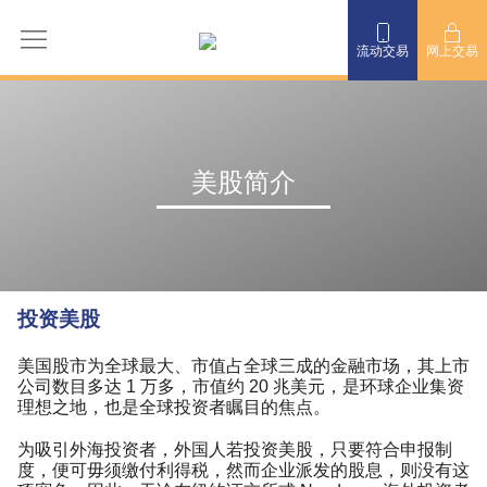
流动交易
网上交易
美股简介
投资美股
美国股市为全球最大、市值占全球三成的金融市场，其上市
公司数目多达 1 万多，市值约 20 兆美元，是环球企业集资
理想之地，也是全球投资者瞩目的焦点。
为吸引外海投资者，外国人若投资美股，只要符合申报制
度，便可毋须缴付利得税，然而企业派发的股息，则没有这