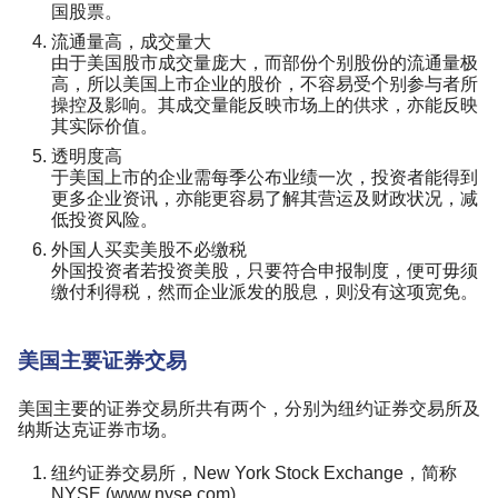
国股票。
流通量高，成交量大
由于美国股市成交量庞大，而部份个别股份的流通量极
高，所以美国上市企业的股价，不容易受个别参与者所
操控及影响。其成交量能反映市场上的供求，亦能反映
其实际价值。
透明度高
于美国上市的企业需每季公布业绩一次，投资者能得到
更多企业资讯，亦能更容易了解其营运及财政状况，减
低投资风险。
外国人买卖美股不必缴税
外国投资者若投资美股，只要符合申报制度，便可毋须
缴付利得税，然而企业派发的股息，则没有这项宽免。
美国主要证券交易
美国主要的证券交易所共有两个，分别为纽约证券交易所及
纳斯达克证券市场。
纽约证券交易所，New York Stock Exchange，简称
NYSE (www.nyse.com)