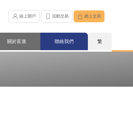
線上開戶
流動交易
網上交易
關於富滙
聯絡我們
繁