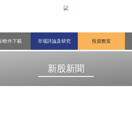
格/軟件下載
市場評論及研究
投資教室
新股新聞