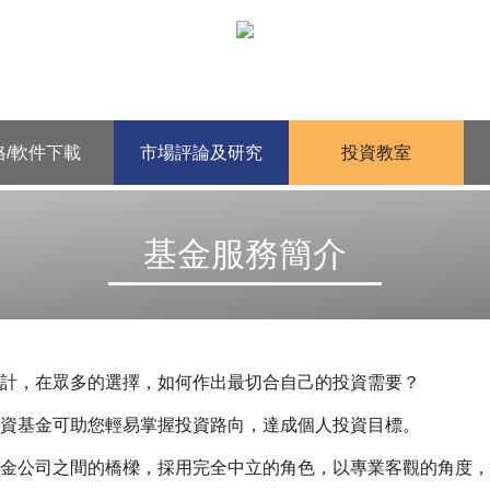
格/軟件下載
市場評論及研究
投資教室
基金服務簡介
計，在眾多的選擇，如何作出最切合自己的投資需要？
資基金可助您輕易掌握投資路向，達成個人投資目標。
金公司之間的橋樑，採用完全中立的角色，以專業客觀的角度，