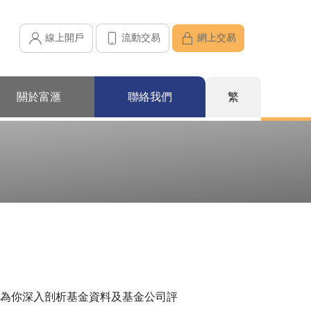
線上開戶
流動交易
網上交易
關於富滙
聯絡我們
繁
為你深入剖析基金資料及基金公司評