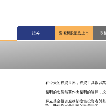
證券
富滙新股配售上市
表
在今天的投資世界，投資工具數以萬
精明的您當然要作出精明的選擇，投
輝立基金投資服務部擔當投資者與基
論，助你作出最明智的投資決定。