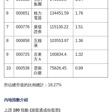
集團
6
000651
格力
134451.59
1.76
電器
7
000776
廣發
115130.22
1.51
證券
8
000858
五糧
103553.97
1.36
液
9
000725
京東
100834.4
1.32
方Ａ
10
000538
雲南
75626.45
0.99
白藥
所佔總市值的比例總計：18.27%
內地指數介紹
上證 180 指數 (滬股通成份股票)