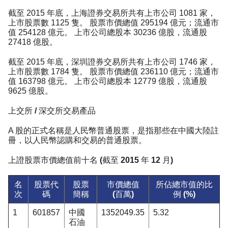
截至 2015 年底，上海證券交易所共有上市公司 1081 家，
上市股票數 1125 隻。 股票市價總值 295194 億元；流通市
值 254128 億元。 上市公司總股本 30236 億股，流通股
27418 億股。
截至 2015 年底，深圳證券交易所共有上市公司 1746 家，
上市股票數 1784 隻。 股票市價總值 236110 億元；流通市
值 163798 億元。 上市公司總股本 12779 億股，流通股
9625 億股。
上交所 / 深交所交易產品
A 股的正式名稱是人民幣普通股票，是指那些在中國大陸註
冊，以人民幣認購和交易的普通股票。
上證股票市價總值前十名 (截至 2015 年 12 月)
名
股票代
股票
市價總值
所佔總市值的比
次
碼
簡稱
(百萬)
例 (%)
1
601857
中國
1352049.35
5.32
石油