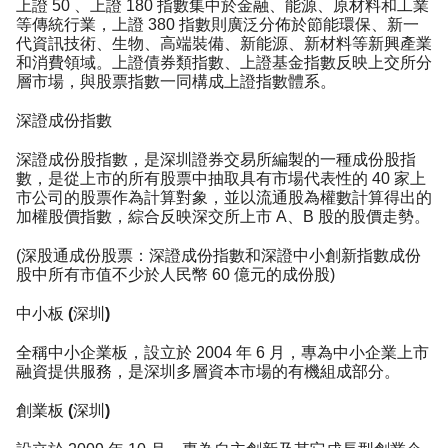
上證 50 、上證 180 指數集中於金融、能源、原材料和工業
等傳統行業，上證 380 指數則廣泛分佈於節能環保、新一
代資訊技術、生物、高端裝備、新能源、新材料等新興產業
和消費領域。上證債券類指數、上證基金指數反映上交所分
層市場，與股票指數一同構成上證指數體系。
深證成份指數
深證成份股指數，是深圳證券交易所編製的一種成份股指
數，是從上市的所有股票中抽取具有市場代表性的 40 家上
市公司的股票作為計算對象，並以流通股為權數計算得出的
加權股價指數，綜合反映深交所上市 A、B 股的股價走勢。
(深股通成份股票：深證成份指數和深證中小創新指數成份
股中所有市值不少於人民幣 60 億元的成份股)
中小板 (深圳)
全稱中小企業板，設立於 2004 年 6 月，專為中小企業上市
融資提供服務，是深圳多層資本市場的有機組成部分。
創業板 (深圳)