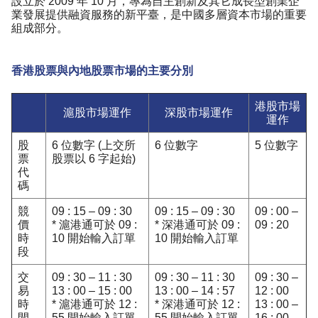
設立於 2009 年 10 月，專為自主創新及其它成長型創業企
業發展提供融資服務的新平臺，是中國多層資本市場的重要
組成部分。
香港股票與內地股票市場的主要分別
港股市場
滬股市場運作
深股市場運作
運作
股
6 位數字 (上交所
6 位數字
5 位數字
票
股票以 6 字起始)
代
碼
競
09 : 15 – 09 : 30
09 : 15 – 09 : 30
09 : 00 –
價
* 滬港通可於 09 :
* 深港通可於 09 :
09 : 20
時
10 開始輸入訂單
10 開始輸入訂單
段
交
09 : 30 – 11 : 30
09 : 30 – 11 : 30
09 : 30 –
易
13 : 00 – 15 : 00
13 : 00 – 14 : 57
12 : 00
時
* 滬港通可於 12 :
* 深港通可於 12 :
13 : 00 –
間
55 開始輸入訂單
55 開始輸入訂單
16 : 00