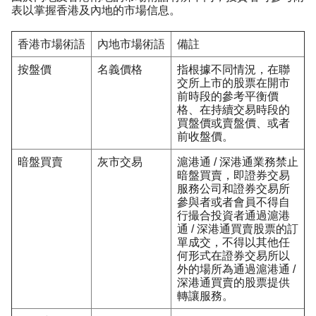
表以掌握香港及內地的市場信息。
香港市場術語
內地市場術語
備註
按盤價
名義價格
指根據不同情況，在聯
交所上市的股票在開市
前時段的參考平衡價
格、在持續交易時段的
買盤價或賣盤價、或者
前收盤價。
暗盤買賣
灰市交易
滬港通 / 深港通業務禁止
暗盤買賣，即證券交易
服務公司和證券交易所
參與者或者會員不得自
行撮合投資者通過滬港
通 / 深港通買賣股票的訂
單成交，不得以其他任
何形式在證券交易所以
外的場所為通過滬港通 /
深港通買賣的股票提供
轉讓服務。