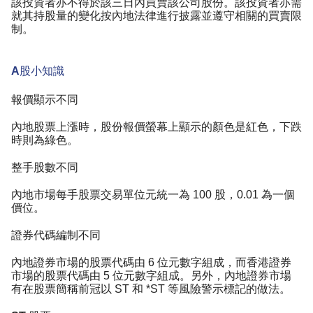
該投資者亦不得於該三日內買賣該公司股份。該投資者亦需
就其持股量的變化按內地法律進行披露並遵守相關的買賣限
制。
A股小知識
報價顯示不同
內地股票上漲時，股份報價螢幕上顯示的顏色是紅色，下跌
時則為綠色。
整手股數不同
內地市場每手股票交易單位元統一為 100 股，0.01 為一個
價位。
證券代碼編制不同
內地證券市場的股票代碼由 6 位元數字組成，而香港證券
市場的股票代碼由 5 位元數字組成。另外，內地證券市場
有在股票簡稱前冠以 ST 和 *ST 等風險警示標記的做法。