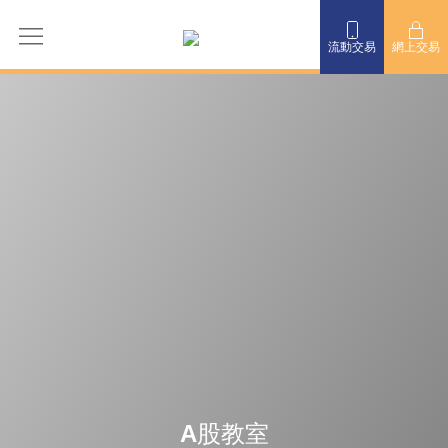
流動交易
網上交易
A股教室