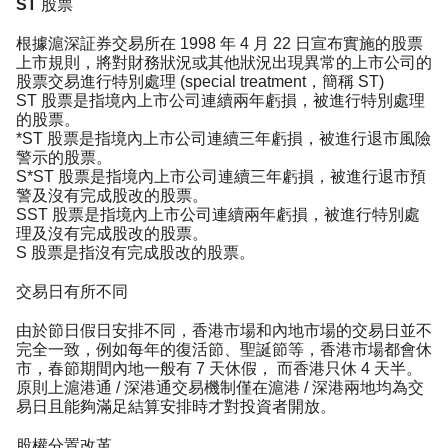
ST 股票
根據滬深証券交易所在 1998 年 4 月 22 日宣布實施的股票
上市規則，將對財務狀況或其他狀況出現異常的上市公司的
股票交易進行特別處理 (special treatment，簡稱 ST)
ST 股票是指境內上市公司連續兩年虧損，被進行特別處理
的股票。
*ST 股票是指境內上市公司連續三年虧損，被進行退市風險
警示的股票。
S*ST 股票是指境內上市公司連續三年虧損，被進行退市預
警及沒有完成股改的股票。
SST 股票是指境內上市公司連續兩年虧損，被進行特別處
理及沒有完成股改的股票。
S 股票是指沒有完成股改的股票。
交易日有所不同
由於節日假日安排不同，香港市場和內地市場的交易日並不
完全一致，例如每年的復活節、聖誕節等，香港市場都會休
市，春節期間內地一般有 7 天休假， 而香港只休 4 天半。
原則上滬港通 / 深港通交易機制僅在滬港 / 深港兩地均為交
易日且能夠滿足結算安排時才對投資者開放。
股權分置改革