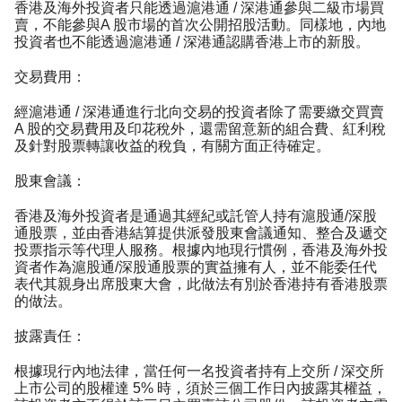
香港及海外投資者只能透過滬港通 / 深港通參與二級市場買
賣，不能參與A 股市場的首次公開招股活動。同樣地，內地
投資者也不能透過滬港通 / 深港通認購香港上市的新股。
交易費用：
經滬港通 / 深港通進行北向交易的投資者除了需要繳交買賣
A 股的交易費用及印花稅外，還需留意新的組合費、紅利稅
及針對股票轉讓收益的稅負，有關方面正待確定。
股東會議：
香港及海外投資者是通過其經紀或託管人持有滬股通/深股
通股票，並由香港結算提供派發股東會議通知、整合及遞交
投票指示等代理人服務。根據內地現行慣例，香港及海外投
資者作為滬股通/深股通股票的實益擁有人，並不能委任代
表代其親身出席股東大會，此做法有別於香港持有香港股票
的做法。
披露責任：
根據現行內地法律，當任何一名投資者持有上交所 / 深交所
上市公司的股權達 5% 時，須於三個工作日內披露其權益，