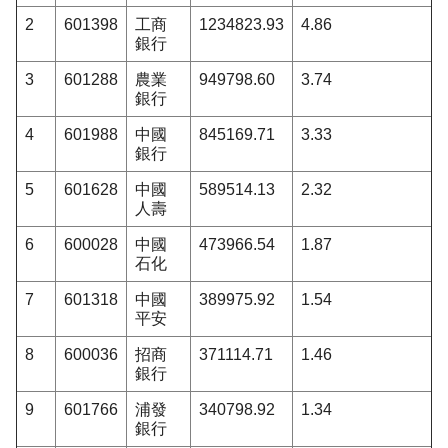
2
601398
工商
1234823.93
4.86
銀行
3
601288
農業
949798.60
3.74
銀行
4
601988
中國
845169.71
3.33
銀行
5
601628
中國
589514.13
2.32
人壽
6
600028
中國
473966.54
1.87
石化
7
601318
中國
389975.92
1.54
平安
8
600036
招商
371114.71
1.46
銀行
9
601766
浦發
340798.92
1.34
銀行