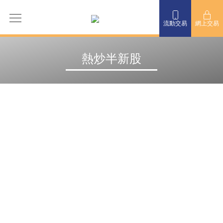
流動交易
網上交易
熱炒半新股