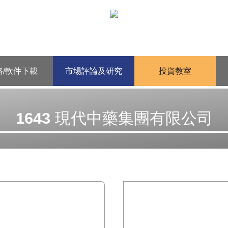
格/軟件下載
市場評論及研究
投資教室
1643 現代中藥集團有限公司