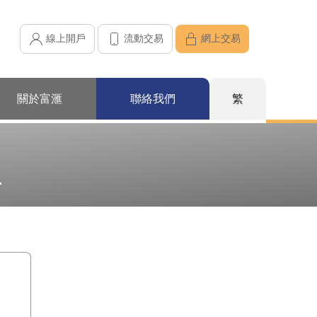
線上開戶
流動交易
網上交易
關於富滙
聯絡我們
繁